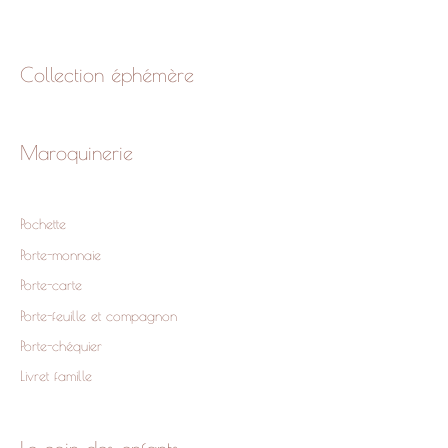
Collection éphémère
Maroquinerie
Pochette
Porte-monnaie
Porte-carte
Porte-feuille et compagnon
Porte-chéquier
Livret famille